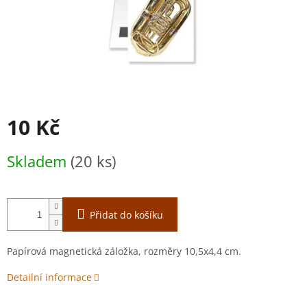
10 Kč
Měrná
Skladem
(20 ks)
cena:
Přidat do košíku
Papírová magnetická záložka, rozměry 10,5x4,4 cm.
Detailní informace