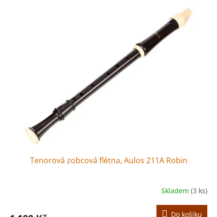
Tenorová zobcová flétna, Aulos 211A Robin
Skladem
(3 ks)
Do košíku