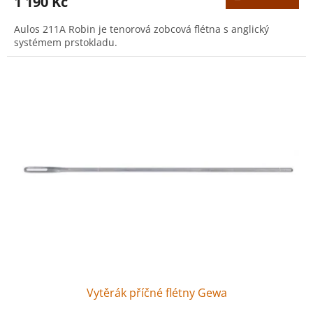
1 190 Kč
Aulos 211A Robin je tenorová zobcová flétna s anglický
systémem prstokladu.
Vytěrák příčné flétny Gewa