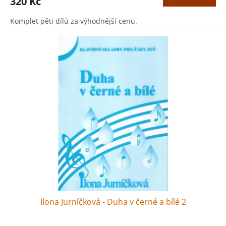
320 Kč
Komplet pěti dílů za výhodnější cenu.
Ilona Jurníčková - Duha v černé a bílé 2