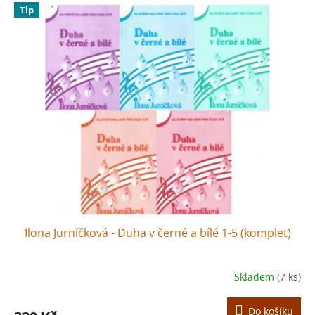
Tip
Ilona Jurníčková - Duha v černé a bílé 1-5 (komplet)
Skladem
(7 ks)
Do košíku