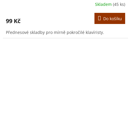
Skladem
(45 ks)
Do košíku
99 Kč
Přednesové skladby pro mírně pokročilé klavíristy.