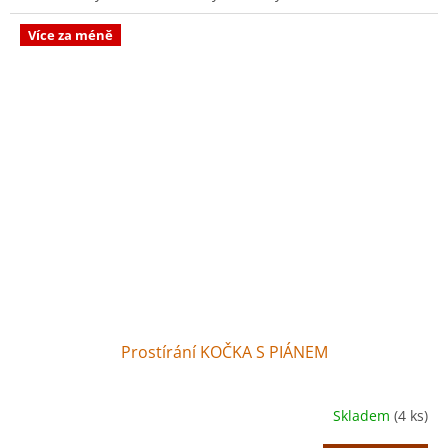
Více za méně
Prostírání KOČKA S PIÁNEM
Skladem
(4 ks)