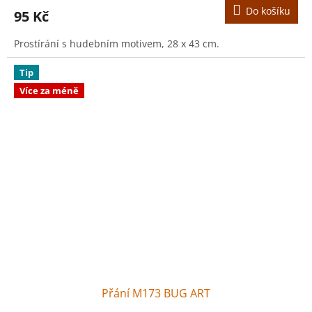
Do košíku
95 Kč
Prostírání s hudebním motivem, 28 x 43 cm.
Tip
Více za méně
Přání M173 BUG ART