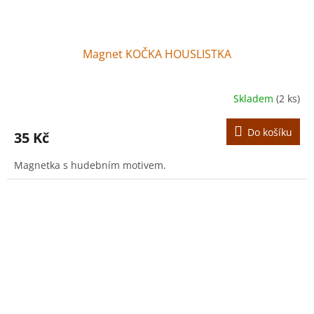
Magnet KOČKA HOUSLISTKA
Skladem
(2 ks)
Do košíku
35 Kč
Magnetka s hudebním motivem.