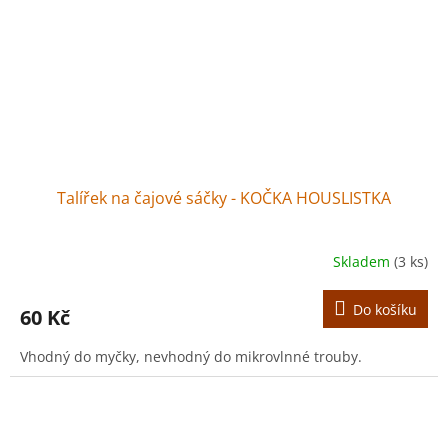
Talířek na čajové sáčky - KOČKA HOUSLISTKA
Skladem
(3 ks)
Do košíku
60 Kč
Vhodný do myčky, nevhodný do mikrovlnné trouby.