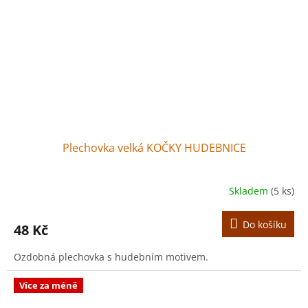
Plechovka velká KOČKY HUDEBNICE
Skladem
(5 ks)
Do košíku
48 Kč
Ozdobná plechovka s hudebním motivem.
Více za méně