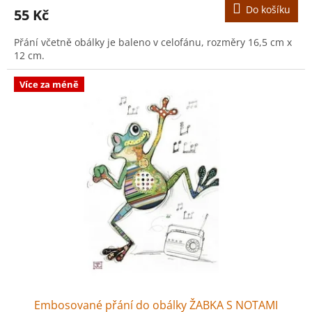
Do košíku
55 Kč
Přání včetně obálky je baleno v celofánu, rozměry 16,5 cm x
12 cm.
Více za méně
Embosované přání do obálky ŽABKA S NOTAMI