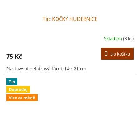
Tác KOČKY HUDEBNICE
Skladem
(3 ks)
Do košíku
75 Kč
Plastový obdelníkový tácek 14 x 21 cm.
Tip
Doprodej
Více za méně