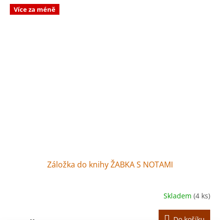
Více za méně
Záložka do knihy ŽABKA S NOTAMI
Skladem
(4 ks)
Do košíku