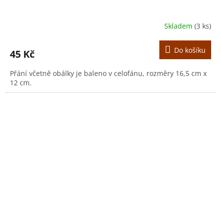
Skladem
(3 ks)
Do košíku
45 Kč
Přání včetně obálky je baleno v celofánu, rozměry 16,5 cm x
12 cm.