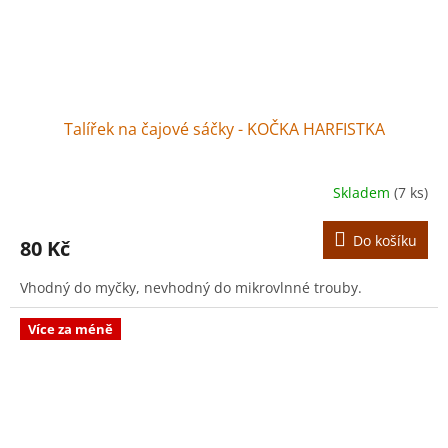
Talířek na čajové sáčky - KOČKA HARFISTKA
Skladem
(7 ks)
Do košíku
80 Kč
Vhodný do myčky, nevhodný do mikrovlnné trouby.
Více za méně