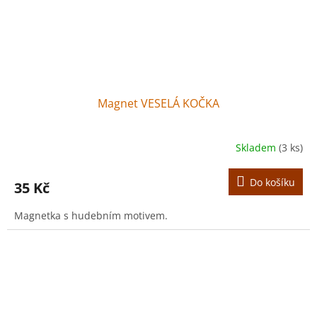
Magnet VESELÁ KOČKA
Skladem
(3 ks)
Do košíku
35 Kč
Magnetka s hudebním motivem.