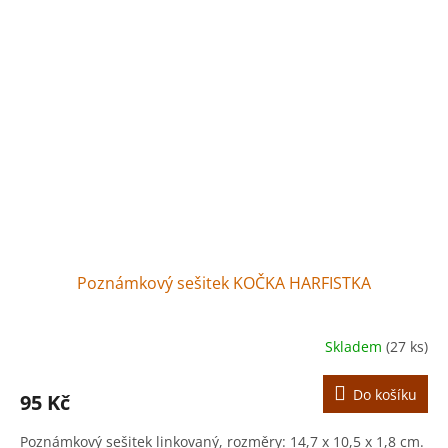
Poznámkový sešitek KOČKA HARFISTKA
Skladem
(27 ks)
Do košíku
95 Kč
Poznámkový sešitek linkovaný, rozměry: 14,7 x 10,5 x 1,8 cm.