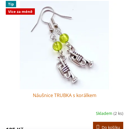
Tip
Více za méně
Náušnice TRUBKA s korálkem
Skladem
(2 ks)
Do košíku