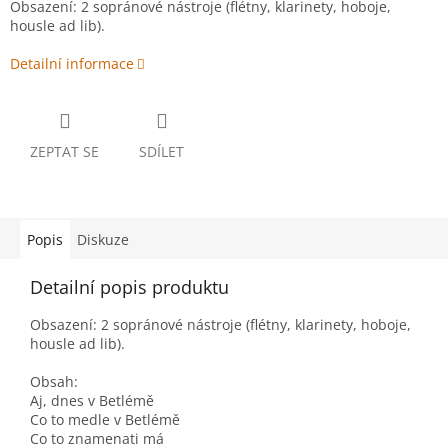
Obsazení: 2 sopránové nástroje (flétny, klarinety, hoboje,
housle ad lib).
Detailní informace
ZEPTAT SE
SDÍLET
Popis
Diskuze
Detailní popis produktu
Obsazení: 2 sopránové nástroje (flétny, klarinety, hoboje,
housle ad lib).
Obsah:
Aj, dnes v Betlémě
Co to medle v Betlémě
Co to znamenati má