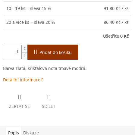
10 - 19 ks = sleva 15 %
91,80 Kč
/ ks
20 a více ks = sleva 20 %
86,40 Kč
/ ks
Ušetříte
0 Kč
Přidat do košíku
Barva zlatá, křišťálová nota tmavě modrá.
Detailní informace
ZEPTAT SE
SDÍLET
Popis
Diskuze