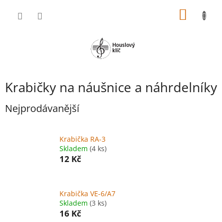
Přejít
NÁKUP
na
obsah
KOŠÍK
Krabičky na náušnice a náhrdelníky
Nejprodávanější
Krabička RA-3
Skladem
(4 ks)
12 Kč
Krabička VE-6/A7
Skladem
(3 ks)
16 Kč