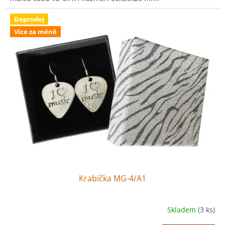
Doprodej
Více za méně
Krabička MG-4/A1
Skladem
(3 ks)