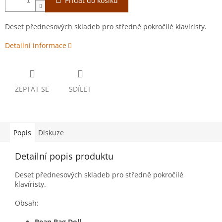
Přidat do košíku
Deset přednesových skladeb pro středně pokročilé klavíristy.
Detailní informace
ZEPTAT SE
SDÍLET
Popis
Diskuze
Detailní popis produktu
Deset přednesových skladeb pro středně pokročilé
klavíristy.
Obsah:
Bean Bag Doll