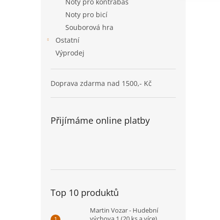
Noty pro kontrabas
Noty pro bicí
Souborová hra
Ostatní
Výprodej
Doprava zdarma nad 1500,- Kč
Přijímáme online platby
Top 10 produktů
Martin Vozar - Hudební
výchova 1 (20 ks a více)