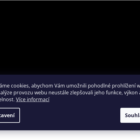
áme cookies, abychom Vám umožnili pohodlné prohlížení 
nalýze provozu webu neustále zlepšovali jeho funkce, výkon 
elnost.
Více informací
tavení
Souhl