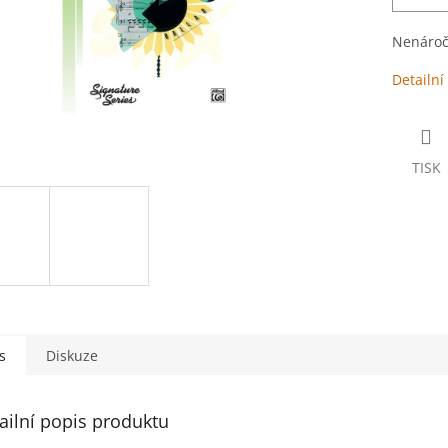
Nenároč
Detailní
TISK
s
Diskuze
ailní popis produktu