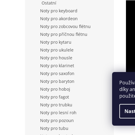
Ostatní
Noty pro keyboard
Noty pro akordeon
Noty pro zobcovou flétnu
Noty pro příčnou flétnu
Noty pro kytaru
Noty pro ukulele
Noty pro housle
Noty pro klarinet
Noty pro saxofon
Noty pro baryton
Použív
díky a
Noty pro hoboj
použit
Noty pro fagot
Noty pro trubku
Nas
Noty pro lesní roh
Noty pro pozoun
Noty pro tubu