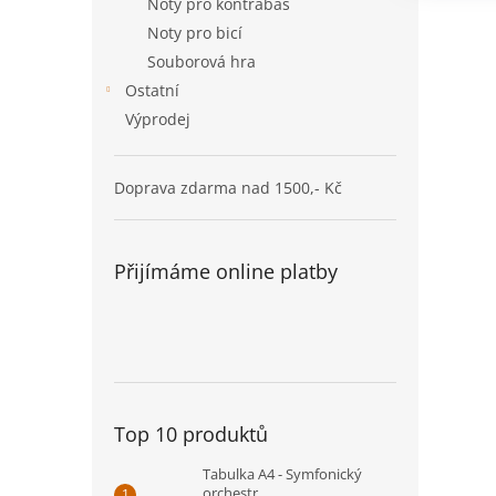
Noty pro kontrabas
Noty pro bicí
Souborová hra
Ostatní
Výprodej
Doprava zdarma nad 1500,- Kč
Přijímáme online platby
Top 10 produktů
Tabulka A4 - Symfonický
orchestr