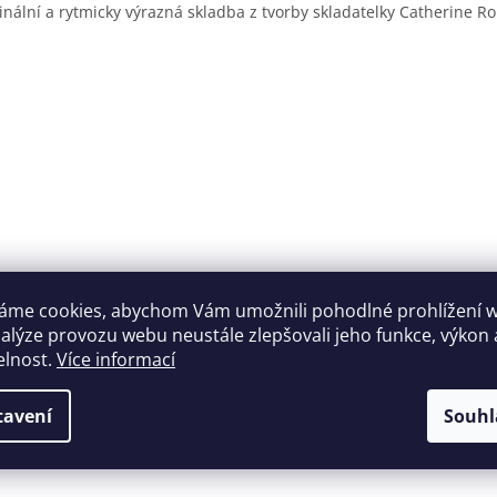
inální a rytmicky výrazná skladba z tvorby skladatelky Catherine Rol
áme cookies, abychom Vám umožnili pohodlné prohlížení 
nalýze provozu webu neustále zlepšovali jeho funkce, výkon 
elnost.
Více informací
tavení
Souhl