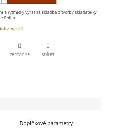
ní a rytmicky výrazná skladba z tvorby skladatelky
e Rollin.
 informace
ZEPTAT SE
SDÍLET
Doplňkové parametry