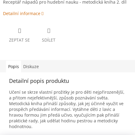
Receptář nápadů pro hudební nauku - metodická kniha 2. díl
Detailní informace
ZEPTAT SE
SDÍLET
Popis
Diskuze
Detailní popis produktu
Učení se skrze vlastní prožitky je pro děti nejpřirozenější,
a přitom nejefektivnější, způsob poznávání světa.
Metodická kniha přináší způsoby, jak jej účinně využit ve
prospěch předávání informací. Vytáhne děti z lavic a
hravou formou jim předá učivo, vyučujícím pak přináší
praktické rady, jak udělat hodinu pestrou a metodicky
hodnotnou.