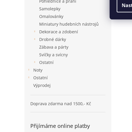
Pohlednice a přání
Nas
Samolepky
Omalovánky
Miniatury hudebních nástrojů
Dekorace a zdobení
Drobné dárky
Zábava a párty
Svíčky a svícny
Ostatní
Noty
Ostatní
Výprodej
Doprava zdarma nad 1500,- Kč
Přijímáme online platby