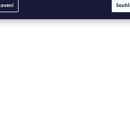
tavení
Souhl