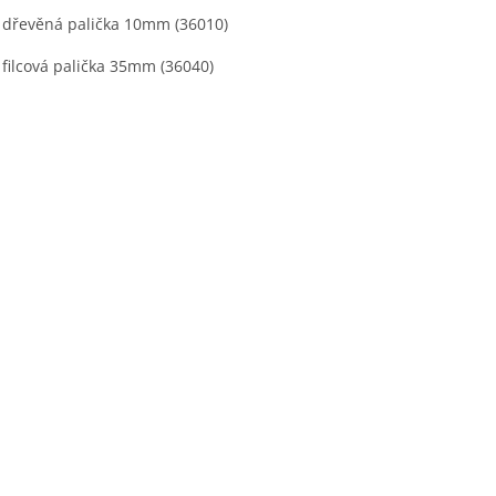
x dřevěná palička 10mm (36010)
x filcová palička 35mm (36040)