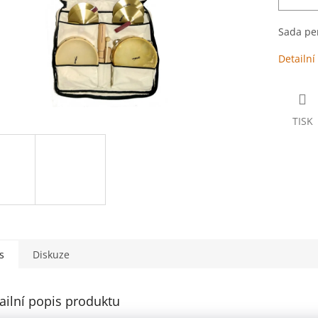
Sada per
Detailní
TISK
s
Diskuze
ailní popis produktu