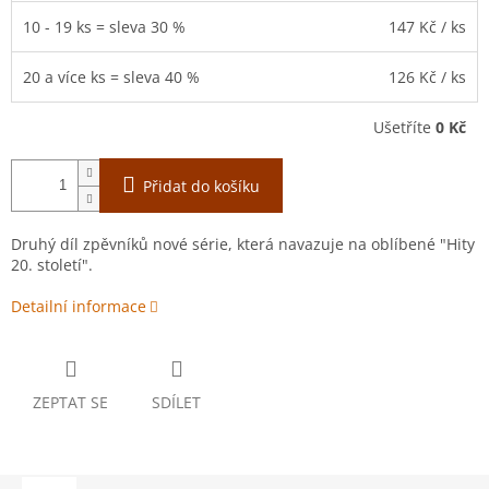
10 - 19 ks = sleva 30 %
147 Kč
/ ks
20 a více ks = sleva 40 %
126 Kč
/ ks
Ušetříte
0 Kč
Přidat do košíku
Druhý díl zpěvníků nové série, která navazuje na oblíbené "Hity
20. století".
Detailní informace
ZEPTAT SE
SDÍLET