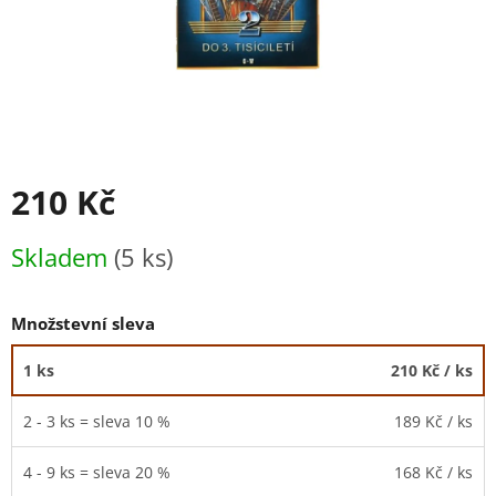
210 Kč
Měrná
Skladem
(5 ks)
cena:
Množstevní sleva
1 ks
210 Kč
/ ks
2 - 3 ks = sleva 10 %
189 Kč
/ ks
4 - 9 ks = sleva 20 %
168 Kč
/ ks