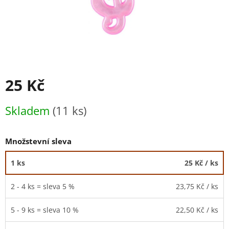
25 Kč
Měrná
Skladem
(11 ks)
cena:
Množstevní sleva
1 ks
25 Kč
/ ks
2 - 4 ks = sleva 5 %
23,75 Kč
/ ks
5 - 9 ks = sleva 10 %
22,50 Kč
/ ks