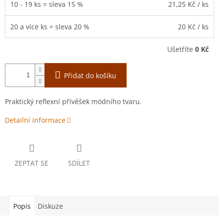
10 - 19 ks = sleva 15 %
21,25 Kč
/ ks
20 a více ks = sleva 20 %
20 Kč
/ ks
Ušetříte
0 Kč
Přidat do košíku
Praktický reflexní přívěšek módního tvaru.
Detailní informace
ZEPTAT SE
SDÍLET
Popis
Diskuze