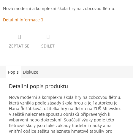
Nová moderní a komplexní škola hry na zobcovou flétnu.
Detailní informace
ZEPTAT SE
SDÍLET
Popis
Diskuze
Detailní popis produktu
Nová moderní a komplexní škola hry na zobcovou flétnu,
která vznikla podle zásady škola hrou a její autorkou je
Hana Řežábková, učitelka hry na flétnu na ZUŠ Milevsko.
V sešitě naleznete spoustu obrázků připravených k
vybarvení nebo dokreslení. Součástí výuky podle této
flétnové školy jsou také základy hudební nauky a na
vnitřní obálce sešitu naleznete hmatové tabulky pro