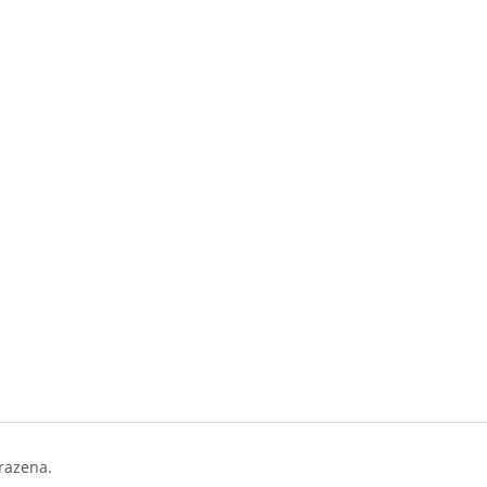
razena.