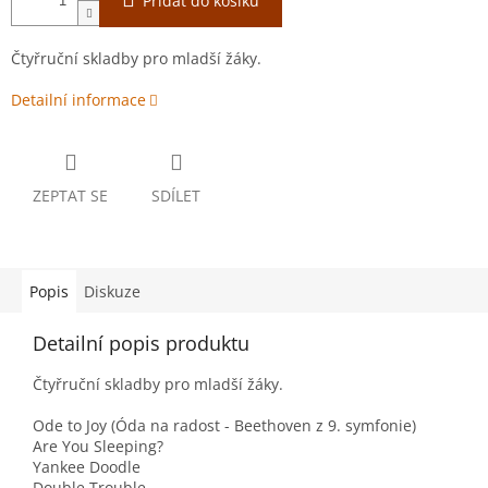
Přidat do košíku
Čtyřruční skladby pro mladší žáky.
Detailní informace
ZEPTAT SE
SDÍLET
Popis
Diskuze
Detailní popis produktu
Čtyřruční skladby pro mladší žáky.
Ode to Joy (Óda na radost - Beethoven z 9. symfonie)
Are You Sleeping?
Yankee Doodle
Double Trouble