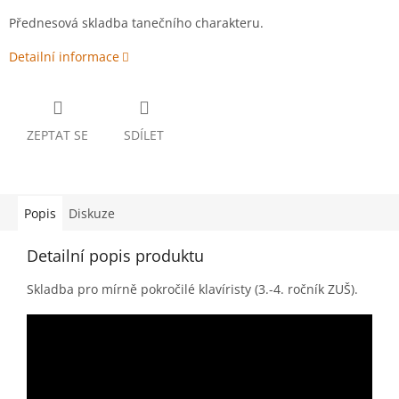
Přednesová skladba tanečního charakteru.
Detailní informace
ZEPTAT SE
SDÍLET
Popis
Diskuze
Detailní popis produktu
Skladba pro mírně pokročilé klavíristy (3.-4. ročník ZUŠ).