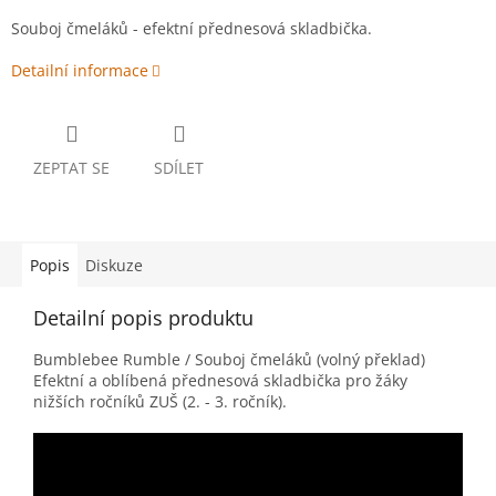
Souboj čmeláků - efektní přednesová skladbička.
Detailní informace
ZEPTAT SE
SDÍLET
Popis
Diskuze
Detailní popis produktu
Bumblebee Rumble / Souboj čmeláků (volný překlad)
Efektní a oblíbená přednesová skladbička pro žáky
nižších ročníků ZUŠ (2. - 3. ročník).