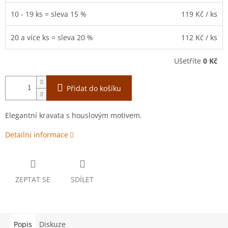
10 - 19 ks = sleva 15 %
119 Kč
/ ks
20 a více ks = sleva 20 %
112 Kč
/ ks
Ušetříte
0 Kč
Přidat do košíku
Elegantní kravata s houslovým motivem.
Detailní informace
ZEPTAT SE
SDÍLET
Popis
Diskuze