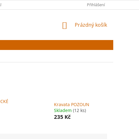
NY OSOBNÍCH ÚDAJŮ
Přihlášení
NÁKUPNÍ
Prázdný košík
KOŠÍK
ICKÉ
Kravata POZOUN
Skladem
(12 ks)
235 Kč