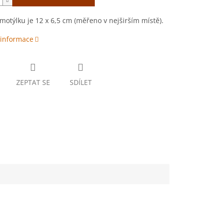
 motýlku je 12 x 6,5 cm (měřeno v nejširším místě).
 informace
ZEPTAT SE
SDÍLET