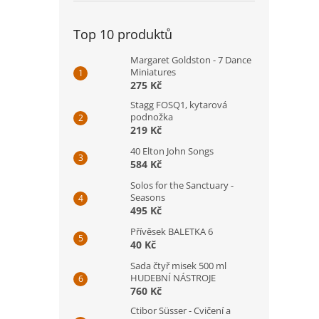
Top 10 produktů
Margaret Goldston - 7 Dance
Miniatures
275 Kč
Stagg FOSQ1, kytarová
podnožka
219 Kč
40 Elton John Songs
584 Kč
Solos for the Sanctuary -
Seasons
495 Kč
Přívěsek BALETKA 6
40 Kč
Sada čtyř misek 500 ml
HUDEBNÍ NÁSTROJE
760 Kč
Ctibor Süsser - Cvičení a