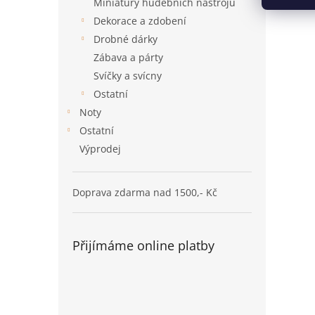
Miniatury hudebních nástrojů
Dekorace a zdobení
Drobné dárky
Zábava a párty
Svíčky a svícny
Ostatní
Noty
Ostatní
Výprodej
Doprava zdarma nad 1500,- Kč
Přijímáme online platby