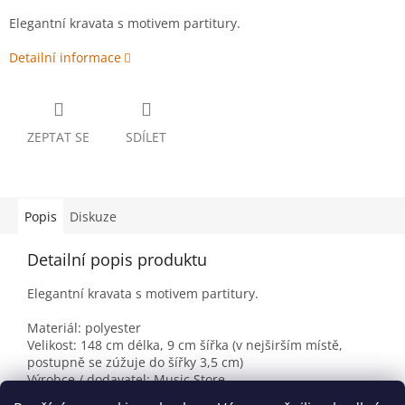
Elegantní kravata s motivem partitury.
Detailní informace
ZEPTAT SE
SDÍLET
Popis
Diskuze
Detailní popis produktu
Elegantní kravata s motivem partitury.
Materiál: polyester
Velikost: 148 cm délka, 9 cm šířka (v nejširším místě,
postupně se zúžuje do šířky 3,5 cm)
Výrobce / dodavatel: Music Store