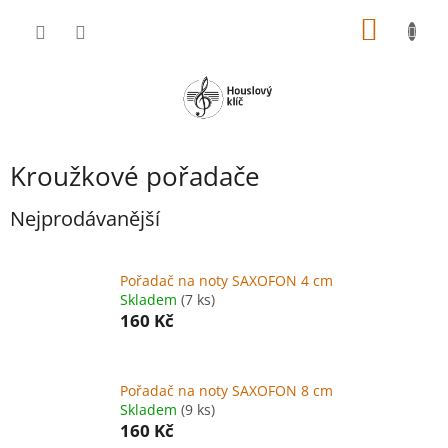
Přejít
NÁKUP
na
obsah
KOŠÍK
Kroužkové pořadače
Nejprodávanější
Pořadač na noty SAXOFON 4 cm
Skladem
(7 ks)
160 Kč
Pořadač na noty SAXOFON 8 cm
Skladem
(9 ks)
160 Kč