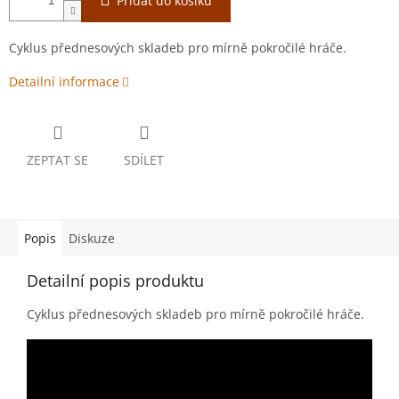
Přidat do košíku
Cyklus přednesových skladeb pro mírně pokročilé hráče.
Detailní informace
ZEPTAT SE
SDÍLET
Popis
Diskuze
Detailní popis produktu
Cyklus přednesových skladeb pro mírně pokročilé hráče.