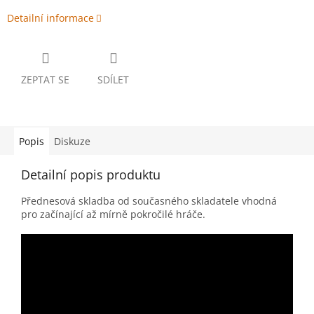
Detailní informace
ZEPTAT SE
SDÍLET
Popis
Diskuze
Detailní popis produktu
Přednesová skladba od současného skladatele vhodná
pro začínající až mírně pokročilé hráče.