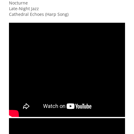
Nocturne
Late-Night Jazz
Cathedral Echoes (Harp Song)