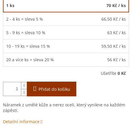
1 ks
70 Kč
/ ks
2 - 4 ks = sleva 5 %
66,50 Kč
/ ks
5 - 9 ks = sleva 10 %
63 Kč
/ ks
10 - 19 ks = sleva 15 %
59,50 Kč
/ ks
20 a více ks = sleva 20 %
56 Kč
/ ks
Ušetříte
0 Kč
Přidat do košíku
Náramek z umělé kůže a nerez oceli, který vynikne na každém
zápěstí.
Detailní informace