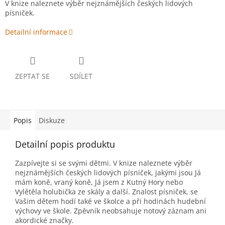
V knize naleznete výběr nejznámějších českých lidových
písniček.
Detailní informace
ZEPTAT SE
SDÍLET
Popis
Diskuze
Detailní popis produktu
Zazpívejte si se svými dětmi. V knize naleznete výběr
nejznámějších českých lidových písniček, jakými jsou Já
mám koně, vraný koně, Já jsem z Kutný Hory nebo
Vylětěla holubička ze skály a další. Znalost písniček, se
Vašim dětem hodí také ve školce a při hodinách hudební
výchovy ve škole. Zpěvník neobsahuje notový záznam ani
akordické značky.