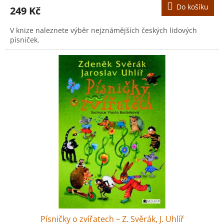
Do košíku
249 Kč
V knize naleznete výběr nejznámějších českých lidových
písniček.
Písničky o zvířatech – Z. Svěrák, J. Uhlíř