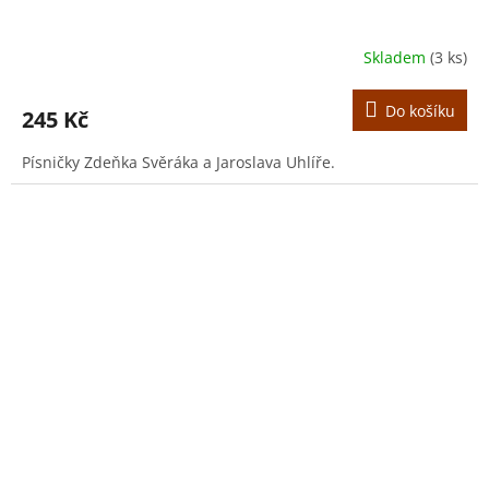
Skladem
(3 ks)
Do košíku
245 Kč
Písničky Zdeňka Svěráka a Jaroslava Uhlíře.