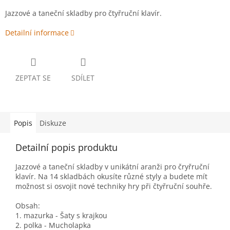
Jazzové a taneční skladby pro čtyřruční klavír.
Detailní informace
ZEPTAT SE
SDÍLET
Popis
Diskuze
Detailní popis produktu
Jazzové a taneční skladby v unikátní aranži pro čryřruční
klavír. Na 14 skladbách okusíte různé styly a budete mít
možnost si osvojit nové techniky hry při čtyřruční souhře.
Obsah:
1. mazurka - Šaty s krajkou
2. polka - Mucholapka