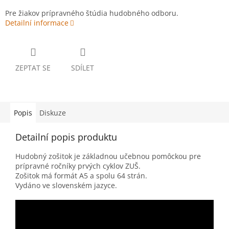
Pre žiakov prípravného štúdia hudobného odboru.
Detailní informace
ZEPTAT SE
SDÍLET
Popis
Diskuze
Detailní popis produktu
Hudobný zošitok je základnou učebnou pomôckou pre
prípravné ročníky prvých cyklov ZUŠ.
Zošitok má formát A5 a spolu 64 strán.
Vydáno ve slovenském jazyce.