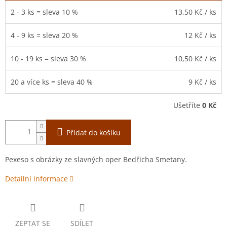
2 - 3 ks = sleva 10 %
13,50 Kč
/ ks
4 - 9 ks = sleva 20 %
12 Kč
/ ks
10 - 19 ks = sleva 30 %
10,50 Kč
/ ks
20 a více ks = sleva 40 %
9 Kč
/ ks
Ušetříte
0 Kč
Přidat do košíku
Pexeso s obrázky ze slavných oper Bedřicha Smetany.
Detailní informace
ZEPTAT SE
SDÍLET