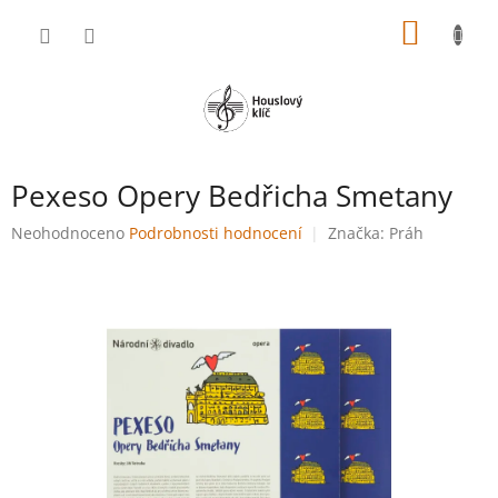
Přejít
NÁKUP
na
obsah
KOŠÍK
Pexeso Opery Bedřicha Smetany
Průměrné
Neohodnoceno
Podrobnosti hodnocení
Značka:
Práh
hodnocení
produktu
je
0,0
z
5
hvězdiček.