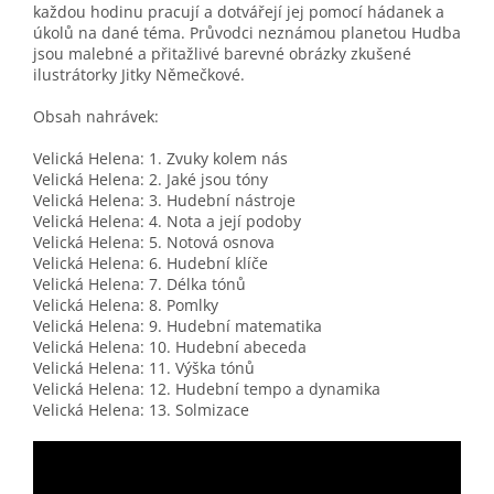
každou hodinu pracují a dotvářejí jej pomocí hádanek a
úkolů na dané téma. Průvodci neznámou planetou Hudba
jsou malebné a přitažlivé barevné obrázky zkušené
ilustrátorky Jitky Němečkové.
Obsah nahrávek:
Velická Helena: 1. Zvuky kolem nás
Velická Helena: 2. Jaké jsou tóny
Velická Helena: 3. Hudební nástroje
Velická Helena: 4. Nota a její podoby
Velická Helena: 5. Notová osnova
Velická Helena: 6. Hudební klíče
Velická Helena: 7. Délka tónů
Velická Helena: 8. Pomlky
Velická Helena: 9. Hudební matematika
Velická Helena: 10. Hudební abeceda
Velická Helena: 11. Výška tónů
Velická Helena: 12. Hudební tempo a dynamika
Velická Helena: 13. Solmizace