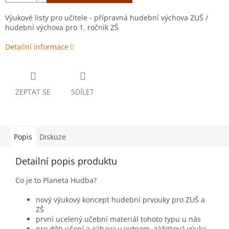
Výukové listy pro učitele - přípravná hudební výchova ZUŠ /
hudební výchova pro 1. ročník ZŠ
Detailní informace
ZEPTAT SE
SDÍLET
Popis
Diskuze
Detailní popis produktu
Co je to Planeta Hudba?
nový výukový koncept hudební prvouky pro ZUŠ a
ZŠ
první ucelený učební materiál tohoto typu u nás
pro děti učení a zábava v jednom, zážitková výuka