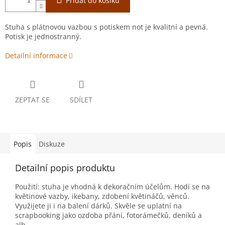
Přidat do košíku
Stuha s plátnovou vazbou s potiskem not je kvalitní a pevná.
Potisk je jednostranný.
Detailní informace
ZEPTAT SE
SDÍLET
Popis
Diskuze
Detailní popis produktu
Použití: stuha je vhodná k dekoračním účelům. Hodí se na
květinové vazby, ikebany, zdobení květináčů, věnců.
Využijete ji i na balení dárků. Skvěle se uplatní na
scrapbooking jako ozdoba přání, fotorámečků, deníků a
alb.