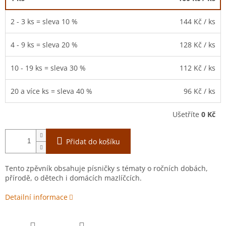
2 - 3 ks = sleva 10 %
144 Kč
/ ks
4 - 9 ks = sleva 20 %
128 Kč
/ ks
10 - 19 ks = sleva 30 %
112 Kč
/ ks
20 a více ks = sleva 40 %
96 Kč
/ ks
Ušetříte
0 Kč
Přidat do košíku
Tento zpěvník obsahuje písničky s tématy o ročních dobách,
přírodě, o dětech i domácích mazlíčcích.
Detailní informace