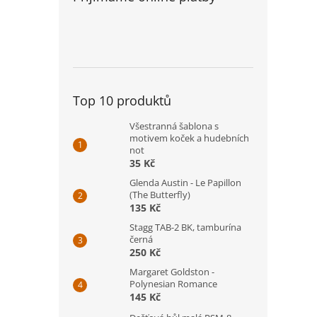
Top 10 produktů
Všestranná šablona s
motivem koček a hudebních
not
35 Kč
Glenda Austin - Le Papillon
(The Butterfly)
135 Kč
Stagg TAB-2 BK, tamburína
černá
250 Kč
Margaret Goldston -
Polynesian Romance
145 Kč