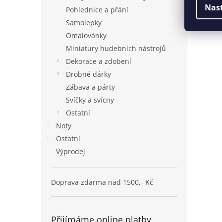
Nas
Pohlednice a přání
Samolepky
Omalovánky
Miniatury hudebních nástrojů
Dekorace a zdobení
Drobné dárky
Zábava a párty
Svíčky a svícny
Ostatní
Noty
Ostatní
Výprodej
Doprava zdarma nad 1500,- Kč
Přijímáme online platby