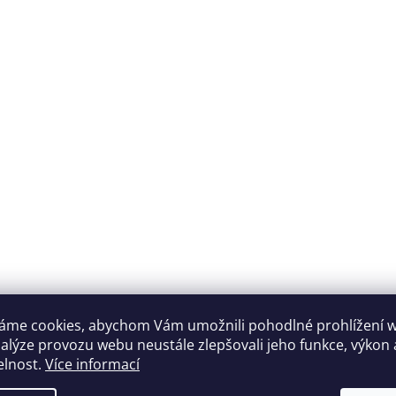
áme cookies, abychom Vám umožnili pohodlné prohlížení 
nalýze provozu webu neustále zlepšovali jeho funkce, výkon 
elnost.
Více informací