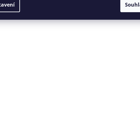
tavení
Souhl