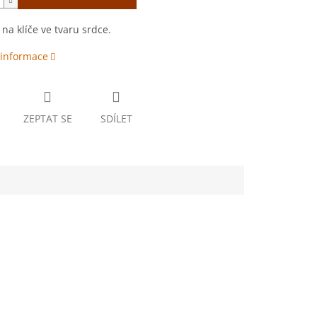
 na klíče ve tvaru srdce.
 informace
ZEPTAT SE
SDÍLET