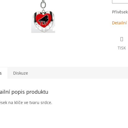
Přívěsek
Detailní
TISK
s
Diskuze
ailní popis produktu
ěsek na klíče ve tvaru srdce.