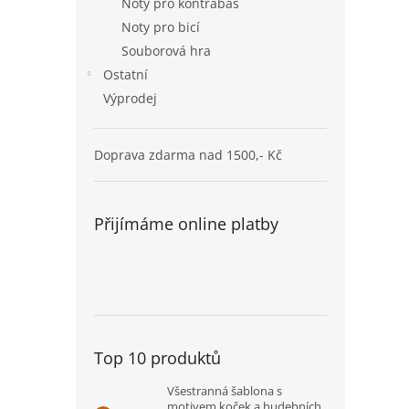
Noty pro kontrabas
Noty pro bicí
Souborová hra
Ostatní
Výprodej
Doprava zdarma nad 1500,- Kč
Přijímáme online platby
Top 10 produktů
Všestranná šablona s
motivem koček a hudebních