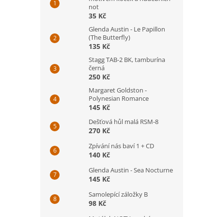
not
35 Kč
Glenda Austin - Le Papillon
(The Butterfly)
135 Kč
Stagg TAB-2 BK, tamburína
černá
250 Kč
Margaret Goldston -
Polynesian Romance
145 Kč
Dešťová hůl malá RSM-8
270 Kč
Zpívání nás baví 1 + CD
140 Kč
Glenda Austin - Sea Nocturne
145 Kč
Samolepící záložky B
98 Kč