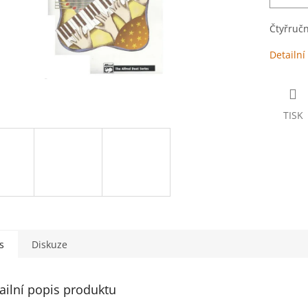
Čtyřručn
Detailní
TISK
s
Diskuze
ailní popis produktu