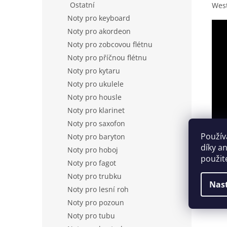
Ostatní
West
Noty pro keyboard
Noty pro akordeon
Noty pro zobcovou flétnu
Noty pro příčnou flétnu
Noty pro kytaru
Noty pro ukulele
Noty pro housle
Noty pro klarinet
Noty pro saxofon
Použív
Noty pro baryton
díky a
Noty pro hoboj
použit
Noty pro fagot
Noty pro trubku
Nas
Noty pro lesní roh
Noty pro pozoun
Noty pro tubu