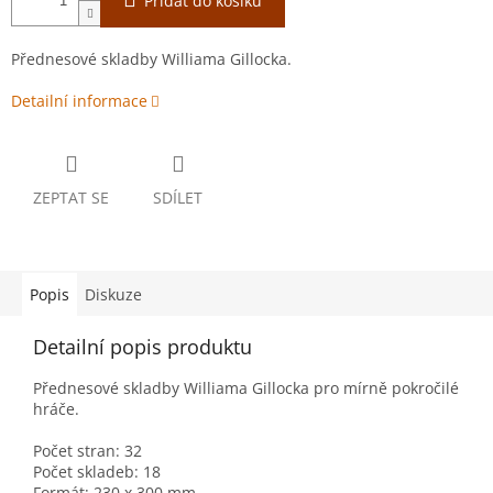
Přidat do košíku
Přednesové skladby Williama Gillocka.
Detailní informace
ZEPTAT SE
SDÍLET
Popis
Diskuze
Detailní popis produktu
Přednesové skladby Williama Gillocka pro mírně pokročilé
hráče.
Počet stran: 32
Počet skladeb: 18
Formát: 230 x 300 mm