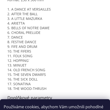
1. A DANCE AT VERSAILLES
2. AFTER THE BALL
3. A LITTLE MAZURKA
4. ARIETTA
5. BELLS OF NOTRE DAME
6. CHORAL PRELUDE
7. DANCE
8. FESTIVE DANCE
9. FIFE AND DRUM
10. THE FIFERS
11. FOLK SONG
12. HOPPING´
13. MINUET
14. OLD FRENCH SONG
15. THE SEVEN DWARFS
16. THE SICK DOLL
17. SONATINA
18. THE WOOD-THRUSH
Doplňkové parametry
Používáme cookies, abychom Vám umožnili pohodlné
Kategorie
:
William Gillock