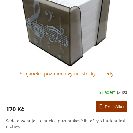
Stojánek s poznámkovými lístečky - hnědý
Skladem
(2 ks)
Do košíku
170 Kč
Sada obsahuje stojánek a poznámkové lístečky s hudebními
motivy.