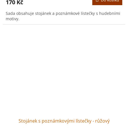
170 Kč
Sada obsahuje stojánek a poznámkové lístečky s hudebními
motivy.
Stojánek s poznámkovými lístečky - růžový