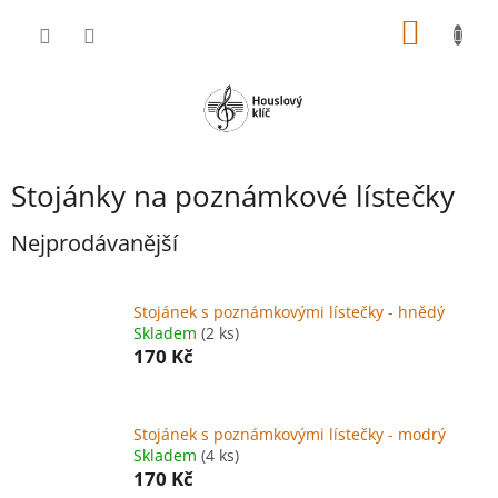
Přejít
NÁKUP
na
obsah
KOŠÍK
Stojánky na poznámkové lístečky
Nejprodávanější
Stojánek s poznámkovými lístečky - hnědý
Skladem
(2 ks)
170 Kč
Stojánek s poznámkovými lístečky - modrý
Skladem
(4 ks)
170 Kč