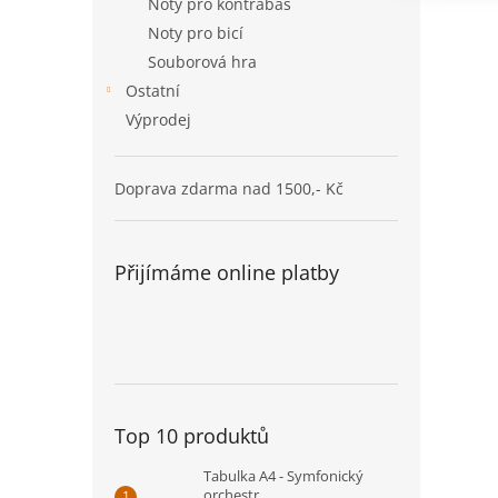
Noty pro kontrabas
Noty pro bicí
Souborová hra
Ostatní
Výprodej
Doprava zdarma nad 1500,- Kč
Přijímáme online platby
Top 10 produktů
Tabulka A4 - Symfonický
orchestr