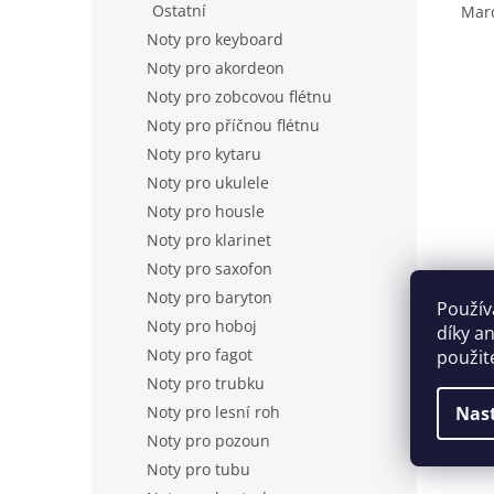
Ostatní
Marc
Noty pro keyboard
Noty pro akordeon
Noty pro zobcovou flétnu
Noty pro příčnou flétnu
Noty pro kytaru
Noty pro ukulele
Noty pro housle
Noty pro klarinet
Noty pro saxofon
Noty pro baryton
Použív
Noty pro hoboj
díky a
Noty pro fagot
použit
Noty pro trubku
Noty pro lesní roh
Nas
Noty pro pozoun
Noty pro tubu