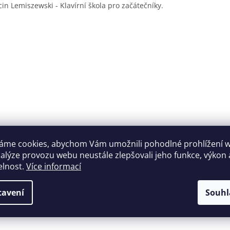
in Lemiszewski - Klavírní škola pro začátečníky.
áme cookies, abychom Vám umožnili pohodlné prohlížení 
nalýze provozu webu neustále zlepšovali jeho funkce, výkon 
elnost.
Více informací
tavení
Souhl