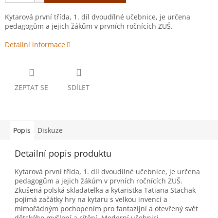
Kytarová první třída, 1. díl dvoudílné učebnice, je určena
pedagogům a jejich žákům v prvních ročnících ZUŠ.
Detailní informace
ZEPTAT SE
SDÍLET
Popis
Diskuze
Detailní popis produktu
Kytarová první třída, 1. díl dvoudílné učebnice, je určena
pedagogům a jejich žákům v prvních ročnících ZUŠ.
Zkušená polská skladatelka a kytaristka Tatiana Stachak
pojímá začátky hry na kytaru s velkou invencí a
mimořádným pochopením pro fantazijní a otevřený svět
dětského myšlení a cítění. Moderní učebnici