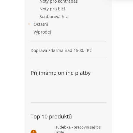
Noty pro kontrabas
Noty pro bicí
Souborová hra
Ostatní
Výprodej
Doprava zdarma nad 1500,- Kč
Přijímáme online platby
Top 10 produktů
Hudebka - pracovní sešit s
úkoly