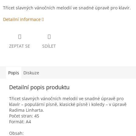
Třicet slavných vánočních melodií ve snadné úpravě pro klavír.
Detailní informace
ZEPTAT SE
SDÍLET
Popis
Diskuze
Detailní popis produktu
Třicet slavných vánočních melodií ve snadné úpravě pro
klavír – populární písně, klasické písně i koledy – v úpravě
Radima Linharta.
Počet stran: 45
Formát: A4
Obsah: