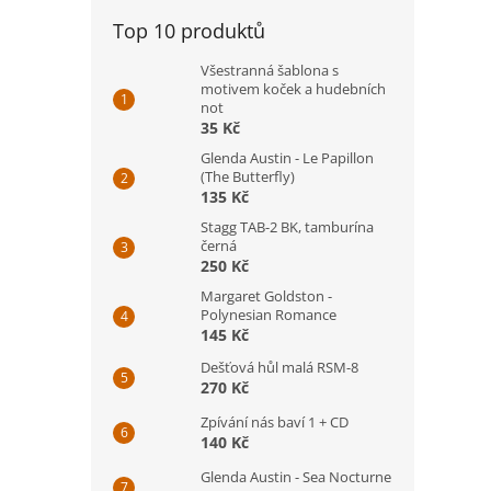
Top 10 produktů
Všestranná šablona s
motivem koček a hudebních
not
35 Kč
Glenda Austin - Le Papillon
(The Butterfly)
135 Kč
Stagg TAB-2 BK, tamburína
černá
250 Kč
Margaret Goldston -
Polynesian Romance
145 Kč
Dešťová hůl malá RSM-8
270 Kč
Zpívání nás baví 1 + CD
140 Kč
Glenda Austin - Sea Nocturne