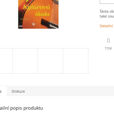
Škola ob
také so
Detailní
TISK
s
Diskuze
ailní popis produktu