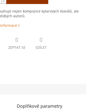
sahuje nejen kompozice kytarových klasiků, ale
udobých autorů.
 informace
ZEPTAT SE
SDÍLET
Doplňkové parametry