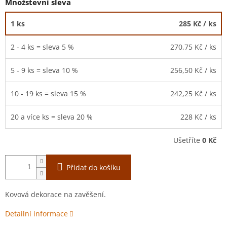
Množstevní sleva
1 ks
285 Kč
/ ks
2 - 4 ks = sleva 5 %
270,75 Kč
/ ks
5 - 9 ks = sleva 10 %
256,50 Kč
/ ks
10 - 19 ks = sleva 15 %
242,25 Kč
/ ks
20 a více ks = sleva 20 %
228 Kč
/ ks
Ušetříte
0 Kč
Přidat do košíku
Kovová dekorace na zavěšení.
Detailní informace