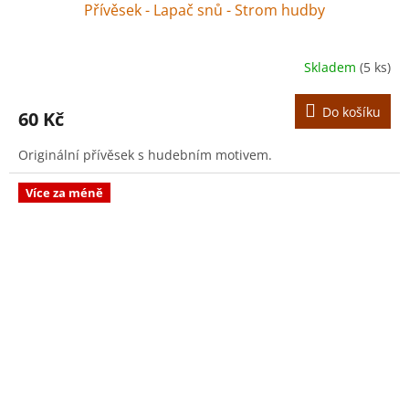
Přívěsek - Lapač snů - Strom hudby
Skladem
(5 ks)
Do košíku
60 Kč
Originální přívěsek s hudebním motivem.
Více za méně