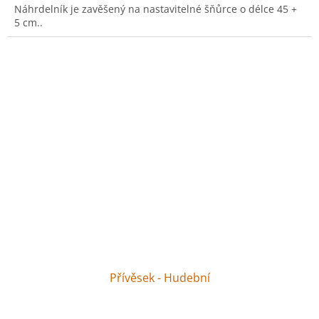
Náhrdelník je zavěšený na nastavitelné šňůrce o délce 45 +
5 cm..
Přívěsek - Hudební