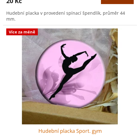
20 Kč
Hudební placka v provedení spínací špendlík, průměr 44
mm.
Více za méně
Hudební placka Sport. gym