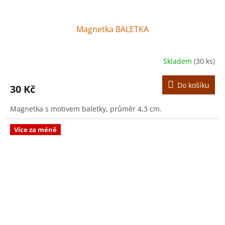
Magnetka BALETKA
Skladem
(30 ks)
Do košíku
30 Kč
Magnetka s motivem baletky, průměr 4,3 cm.
Více za méně