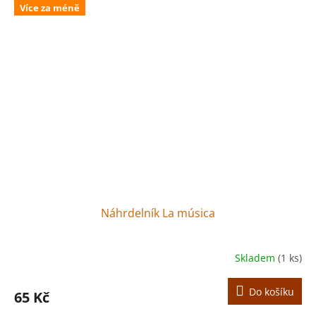
Více za méně
Náhrdelník La música
Skladem
(1 ks)
Do košíku
65 Kč