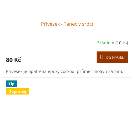
Přívěsek - Tanec v srdci
Skladem
(10 ks)
Do košíku
80 Kč
Přívěsek je opatřena epoxy čočkou, průměr motivu 25 mm.
Tip
Doprodej