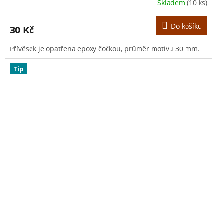
Skladem
(10 ks)
Do košíku
30 Kč
Přívěsek je opatřena epoxy čočkou, průměr motivu 30 mm.
Tip