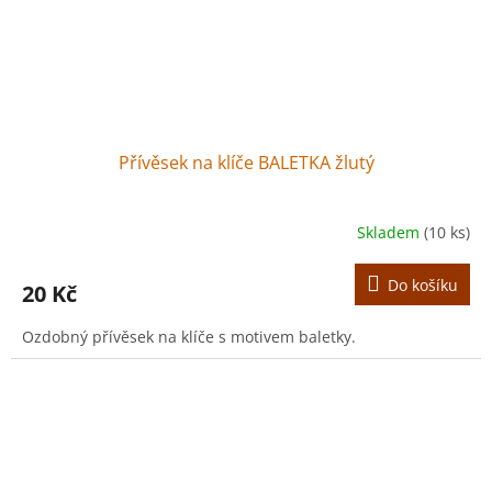
Přívěsek na klíče BALETKA žlutý
Skladem
(10 ks)
Do košíku
20 Kč
Ozdobný přívěsek na klíče s motivem baletky.