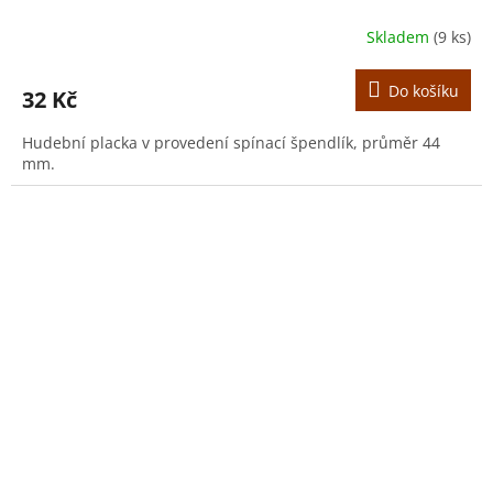
Skladem
(9 ks)
Do košíku
32 Kč
Hudební placka v provedení spínací špendlík, průměr 44
mm.