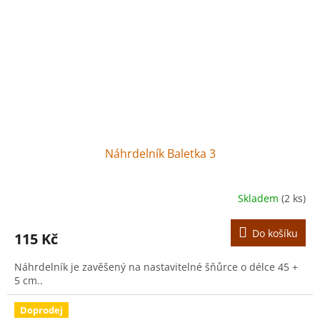
Náhrdelník Baletka 3
Skladem
(2 ks)
Do košíku
115 Kč
Náhrdelník je zavěšený na nastavitelné šňůrce o délce 45 +
5 cm..
Doprodej