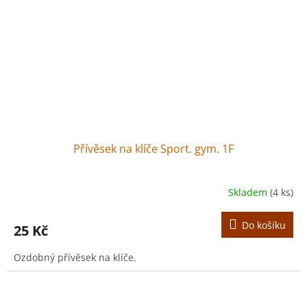
Přívěsek na klíče Sport. gym. 1F
Skladem
(4 ks)
Do košíku
25 Kč
Ozdobný přívěsek na klíče.