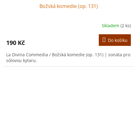
Božská komedie (op. 131)
Skladem
(2 ks)
Do košíku
190 Kč
La Divina Commedia / Božská komedie (op. 131) | sonáta pro
sólovou kytaru.