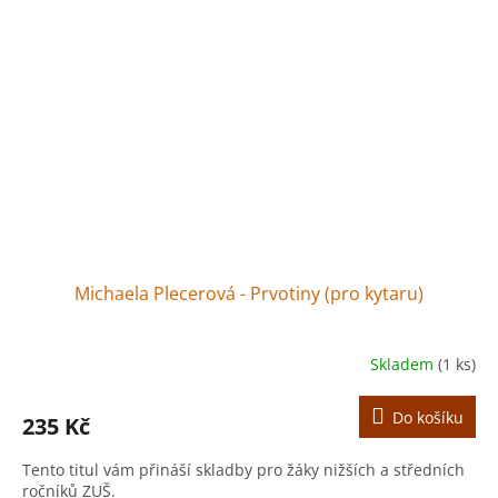
Michaela Plecerová - Prvotiny (pro kytaru)
Skladem
(1 ks)
Do košíku
235 Kč
Tento titul vám přináší skladby pro žáky nižších a středních
ročníků ZUŠ.