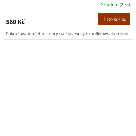
Skladem
(2 ks)
Do košíku
560 Kč
Pokračování učebnice hry na klávesový i knoflíkový akordeon.