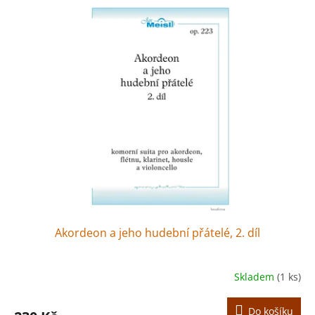
Akordeon a jeho hudební přátelé, 2. díl
Skladem
(1 ks)
Do košíku