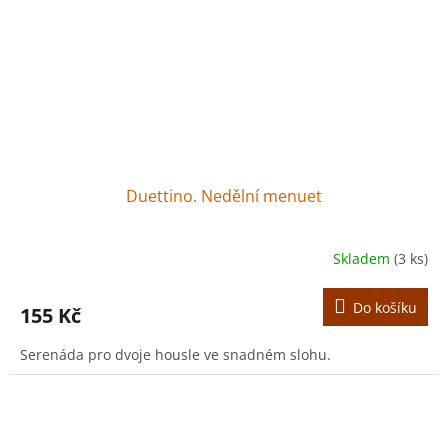
Duettino. Nedělní menuet
Skladem
(3 ks)
Do košíku
155 Kč
Serenáda pro dvoje housle ve snadném slohu.