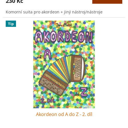
230 Kč
Komorní suita pro akordeon + jiný nástroj/nástroje
Tip
Akordeon od A do Z - 2. díl