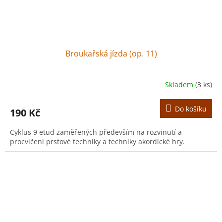
Broukařská jízda (op. 11)
Skladem
(3 ks)
Do košíku
190 Kč
Cyklus 9 etud zaměřených především na rozvinutí a
procvičení prstové techniky a techniky akordické hry.