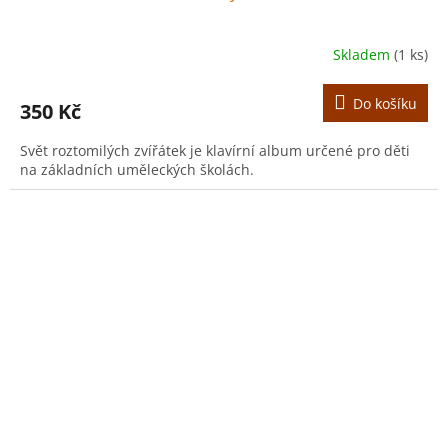
Skladem
(1 ks)
Do košíku
350 Kč
Svět roztomilých zvířátek je klavírní album určené pro děti
na základních uměleckých školách.