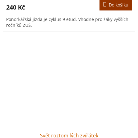
Do košíku
240 Kč
Ponorkářská jízda je cyklus 9 etud. Vhodné pro žáky vyšších
ročníků ZUŠ.
Svět roztomilých zvířátek