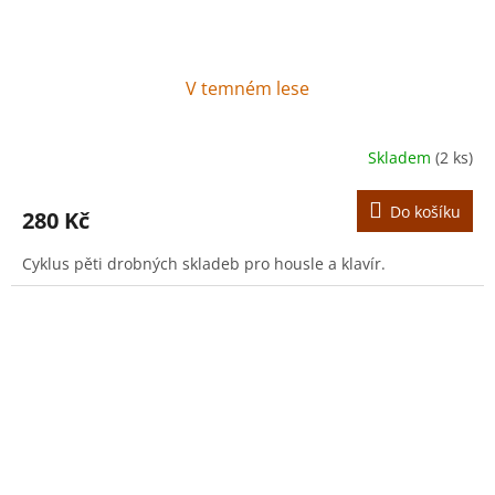
V temném lese
Skladem
(2 ks)
Do košíku
280 Kč
Cyklus pěti drobných skladeb pro housle a klavír.